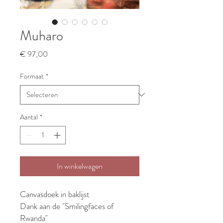
Muharo
Prijs
€ 97,00
Formaat
*
Aantal
*
In winkelwagen
Canvasdoek in baklijst
Dank aan de "Smilingfaces of
Rwanda"