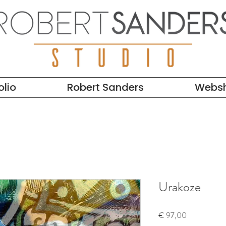
olio
Robert Sanders
Webs
Urakoze
Prijs
€ 97,00