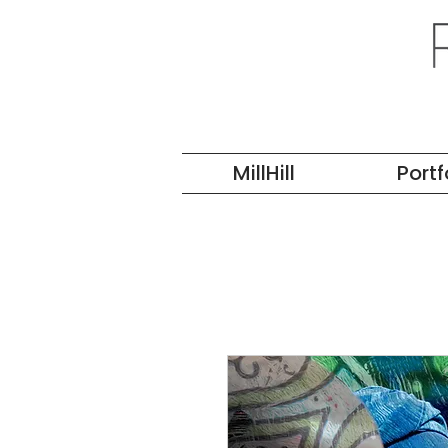
MillHill
Portf